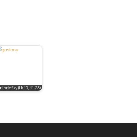
ri oriešky (Lk 19, 11-28)