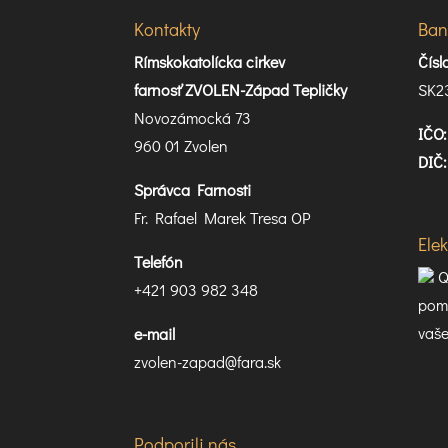
Kontakty
Ban
Rímskokatolícka cirkev
Čís
farnosť ZVOLEN-Západ Tepličky
SK2
Novozámocká 73
IČO:
960 01 Zvolen
DIČ:
Správca Farnosti
Fr. Rafael Marek Tresa OP
Ele
Telefón
Q
+421 903 982 348
pomo
vaše
e-mail
zvolen-zapad@fara.sk
Podporili nás