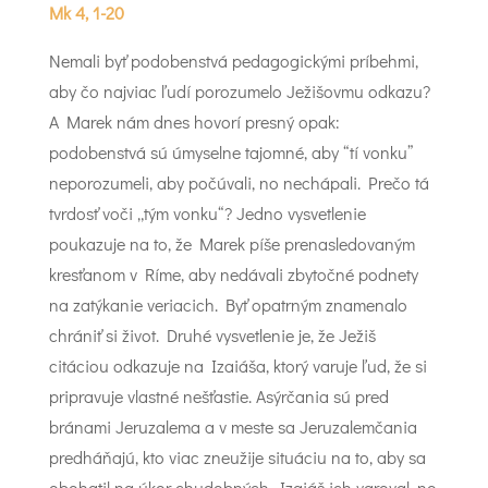
Mk 4, 1-20
Nemali byť podobenstvá pedagogickými príbehmi,
aby čo najviac ľudí porozumelo Ježišovmu odkazu?
A Marek nám dnes hovorí presný opak:
podobenstvá sú úmyselne tajomné, aby “tí vonku”
neporozumeli, aby počúvali, no nechápali. Prečo tá
tvrdosť voči „tým vonku“? Jedno vysvetlenie
poukazuje na to, že Marek píše prenasledovaným
kresťanom v Ríme, aby nedávali zbytočné podnety
na zatýkanie veriacich. Byť opatrným znamenalo
chrániť si život. Druhé vysvetlenie je, že Ježiš
citáciou odkazuje na Izaiáša, ktorý varuje ľud, že si
pripravuje vlastné nešťastie. Asýrčania sú pred
bránami Jeruzalema a v meste sa Jeruzalemčania
predháňajú, kto viac zneužije situáciu na to, aby sa
obohatil na úkor chudobných. Izaiáš ich varoval, no