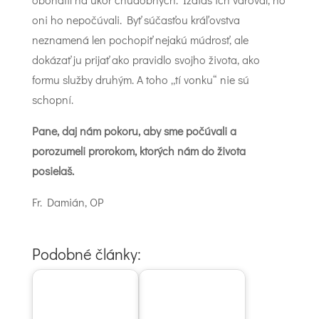
oni ho nepočúvali. Byť súčasťou kráľovstva
neznamená len pochopiť nejakú múdrosť, ale
dokázať ju prijať ako pravidlo svojho života, ako
formu služby druhým. A toho „tí vonku“ nie sú
schopní.
Pane, daj nám pokoru, aby sme počúvali a
porozumeli prorokom, ktorých nám do života
posielaš.
Fr. Damián, OP
Podobné články: