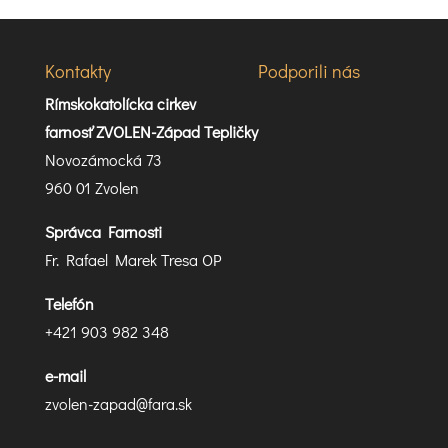
Kontakty
Podporili nás
Rímskokatolícka cirkev
farnosť ZVOLEN-Západ Tepličky
Novozámocká 73
960 01 Zvolen
Správca Farnosti
Fr. Rafael Marek Tresa OP
Telefón
+421 903 982 348
e-mail
zvolen-zapad@fara.sk