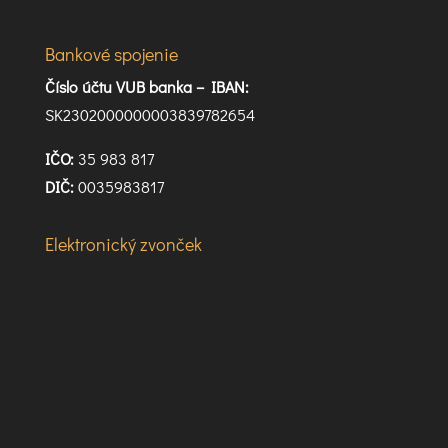
Bankové spojenie
Číslo účtu VUB banka –
IBAN:
SK2302000000003839782654
IČO:
35 983 817
DIČ:
0035983817
Elektronický zvonček