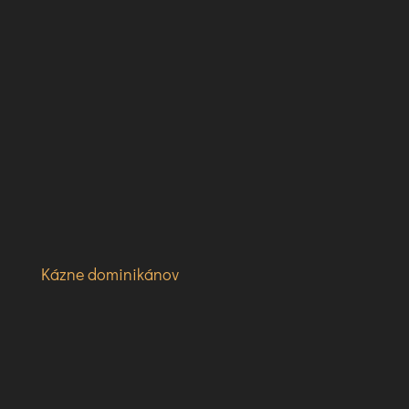
Kázne dominikánov