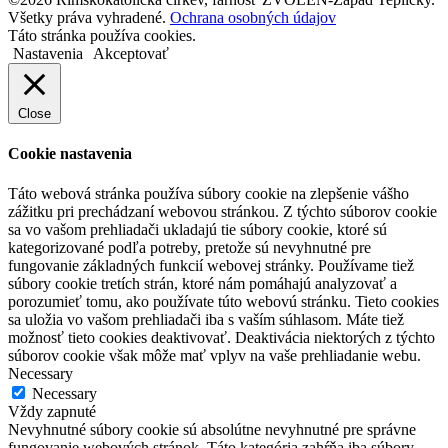
Všetky práva vyhradené.
Ochrana osobných údajov
Táto stránka používa cookies.
Nastavenia
Akceptovať
Close
Cookie nastavenia
Táto webová stránka používa súbory cookie na zlepšenie vášho
zážitku pri prechádzaní webovou stránkou. Z týchto súborov cookie
sa vo vašom prehliadači ukladajú tie súbory cookie, ktoré sú
kategorizované podľa potreby, pretože sú nevyhnutné pre
fungovanie základných funkcií webovej stránky. Používame tiež
súbory cookie tretích strán, ktoré nám pomáhajú analyzovať a
porozumieť tomu, ako používate túto webovú stránku. Tieto cookies
sa uložia vo vašom prehliadači iba s vaším súhlasom. Máte tiež
možnosť tieto cookies deaktivovať. Deaktivácia niektorých z týchto
súborov cookie však môže mať vplyv na vaše prehliadanie webu.
Necessary
Necessary
Vždy zapnuté
Nevyhnutné súbory cookie sú absolútne nevyhnutné pre správne
fungovanie webových stránok. Táto kategória zahŕňa iba súbory