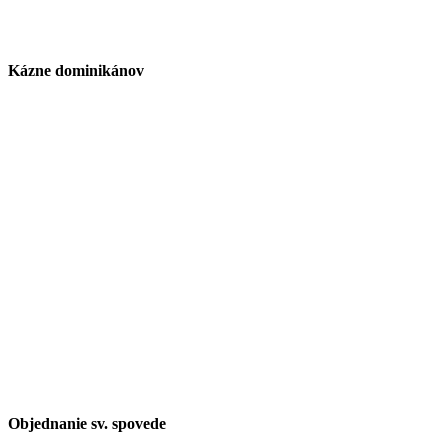
Kázne dominikánov
Objednanie sv. spovede