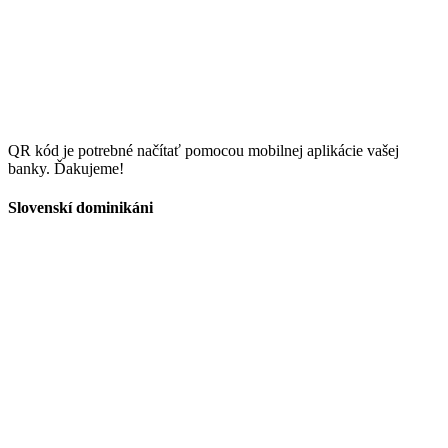
QR kód je potrebné načítať pomocou mobilnej aplikácie vašej
banky. Ďakujeme!
Slovenskí dominikáni