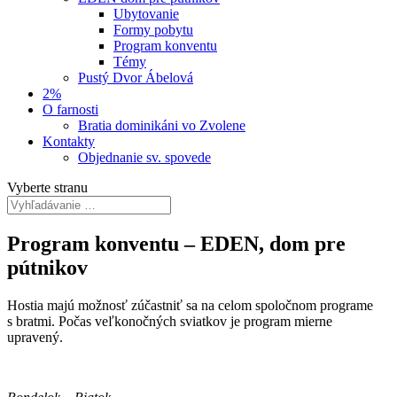
Ubytovanie
Formy pobytu
Program konventu
Témy
Pustý Dvor Ábelová
2%
O farnosti
Bratia dominikáni vo Zvolene
Kontakty
Objednanie sv. spovede
Vyberte stranu
Program konventu – EDEN, dom pre
pútnikov
Hostia majú možnosť zúčastniť sa na celom spoločnom programe
s bratmi. Počas veľkonočných sviatkov je program mierne
upravený.