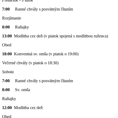
Pondelok – Piatok
7:00
Ranné chvály s posvätným čítaním
Rozjímanie
8:00
Raňajky
13:00
Modlitba cez deň (v piatok spojená s modlitbou ruženca)
Obed
18:00
Konventná sv. omša (v piatok o 19:00)
Večerné chvály (v piatok o 18:30)
Sobota
7:00
Ranné chvály s posvätným čítaním
8:00
Sv. omša
Raňajky
12:00
Modlitba cez deň
Obed