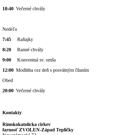
18:40
Večerné chvály
Nedeľa
7:45
Raňajky
8:20
Ranné chvály
9:00
Konventná sv. omša
12:00
Modlitba cez deň s posvätným čítaním
Obed
20:00
Večerné chvály
Kontakty
Rímskokatolícka cirkev
farnosť ZVOLEN-Západ Tepličky