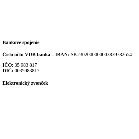
Bankové spojenie
Číslo účtu VUB banka –
IBAN:
SK2302000000003839782654
IČO:
35 983 817
DIČ:
0035983817
Elektronický zvonček