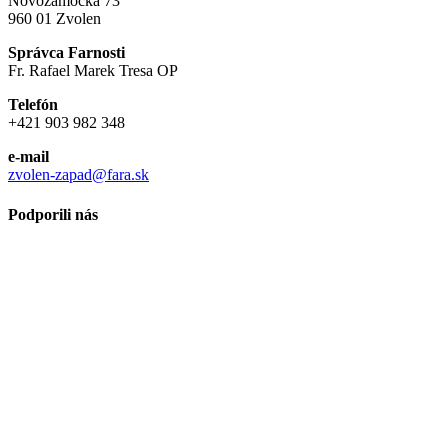
Novozámocká 73
960 01 Zvolen
Správca Farnosti
Fr. Rafael Marek Tresa OP
Telefón
+421 903 982 348
e-mail
zvolen-zapad@fara.sk
Podporili nás