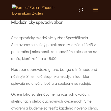
Mládežnícky spevácky zbor
Sme spevácky mládežnícky zbor Speváčikovia.
Stretávame sa každý piatok pred sv. omšou 16:45 v
pastoračnej miestnosti, kde nacvičíme piesne na sv.
omšu, ktorá začína o 18:00.
Naš zbor doprevádza gitara, bongo a iné hudobné
nástroje. Sme malá skupinka mladých ľudí, ktorí
spievajú na chválu Božiu a spoločne sa radujú.
Okrem toho sa stretávame na rôznych akciách,
stretnutiach alebo duchovných cvičeniach. Sme
otvorení a budeme sa tešiť z každého nového člena.