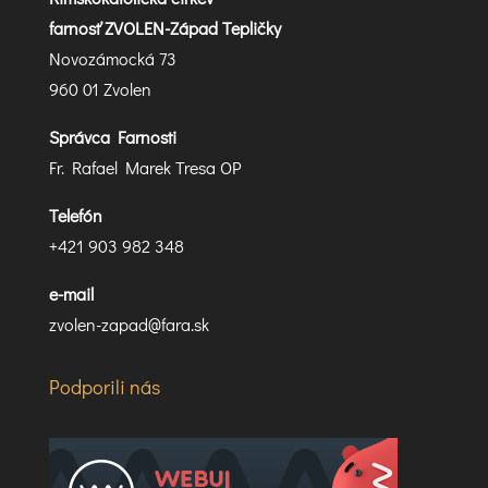
farnosť ZVOLEN-Západ Tepličky
Novozámocká 73
960 01 Zvolen
Správca Farnosti
Fr. Rafael Marek Tresa OP
Telefón
+421 903 982 348
e-mail
zvolen-zapad@fara.sk
Podporili nás