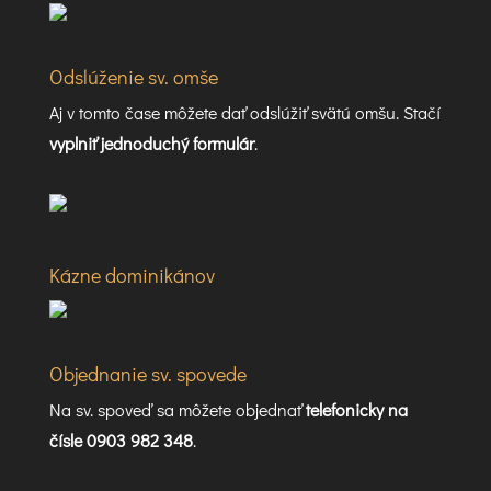
Odslúženie sv. omše
Aj v tomto čase môžete dať odslúžiť svätú omšu. Stačí
vyplniť jednoduchý formulár
.
Kázne dominikánov
Objednanie sv. spovede
Na sv. spoveď sa môžete objednať
telefonicky na
čísle 0903 982 348
.