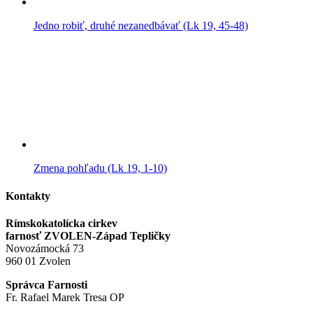
Jedno robiť, druhé nezanedbávať (Lk 19, 45-48)
Zmena pohľadu (Lk 19, 1-10)
Kontakty
Rímskokatolícka cirkev
farnosť ZVOLEN-Západ Tepličky
Novozámocká 73
960 01 Zvolen
Správca Farnosti
Fr. Rafael Marek Tresa OP