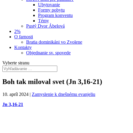
Ubytovanie
Formy pobytu
Program konventu
Témy
Pustý Dvor Ábelová
2%
O farnosti
Bratia dominikáni vo Zvolene
Kontakty
Objednanie sv. spovede
Vyberte stranu
Boh tak miloval svet (Jn 3,16-21)
10. apríl 2024
|
Zamyslenie k dnešnému evanjeliu
Jn 3,16-21