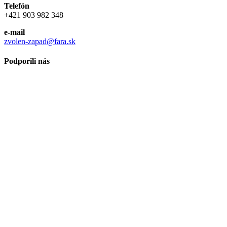
Telefón
+421 903 982 348
e-mail
zvolen-zapad@fara.sk
Podporili nás