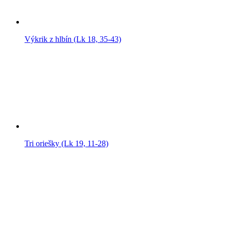
Výkrik z hlbín (Lk 18, 35-43)
Tri oriešky (Lk 19, 11-28)