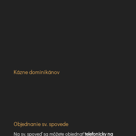
Kázne dominikánov
Objednanie sv. spovede
Na sv. spoveď sa môžete objednať
telefonicky na