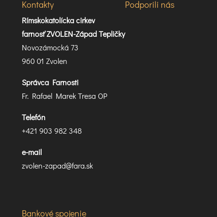
Kontakty
Podporili nás
Rímskokatolícka cirkev
farnosť ZVOLEN-Západ Tepličky
Novozámocká 73
960 01 Zvolen
Správca Farnosti
Fr. Rafael Marek Tresa OP
Telefón
+421 903 982 348
e-mail
zvolen-zapad@fara.sk
Bankové spojenie