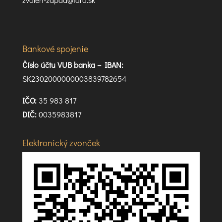
Bankové spojenie
Číslo účtu VUB banka –
IBAN:
SK2302000000003839782654
IČO:
35 983 817
DIČ:
0035983817
Elektronický zvonček