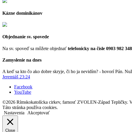
Kázne dominikánov
Objednanie sv. spovede
Na sv. spoveď sa môžete objednať
telefonicky na čísle 0903 982 348
Zamyslenie na dnes
A keď sa kto čo ako dobre skryje, či ho ja nevidím? - hovorí Pán. Nu
Jeremiáš 23:24
Facebook
YouTube
©2026 Rímskokatolícka cirkev, farnosť ZVOLEN-Západ Tepličky. V
Táto stránka používa cookies.
Nastavenia
Akceptovať
Close