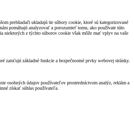
om prehliadači ukladajú tie súbory cookie, ktoré sú kategorizované
ré nám pomáhajú analyzovať a porozumieť tomu, ako používate túto
cia niektorých z týchto súborov cookie však môže mať vplyv na vaše
ré zaisťujú základné funkcie a bezpečnostné prvky webovej stránky.
nie osobných údajov používateľov prostredníctvom analýz, reklám a
inné získať súhlas používateľa.