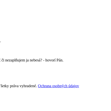
.
ž či nezaplňujem ja nebesá? - hovorí Pán.
šetky práva vyhradené.
Ochrana osobných údajov