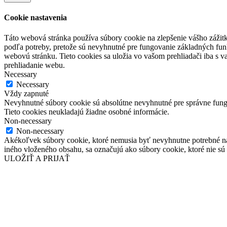
Cookie nastavenia
Táto webová stránka používa súbory cookie na zlepšenie vášho zážitk
podľa potreby, pretože sú nevyhnutné pre fungovanie základných funk
webovú stránku. Tieto cookies sa uložia vo vašom prehliadači iba s 
prehliadanie webu.
Necessary
Necessary
Vždy zapnuté
Nevyhnutné súbory cookie sú absolútne nevyhnutné pre správne fungo
Tieto cookies neukladajú žiadne osobné informácie.
Non-necessary
Non-necessary
Akékoľvek súbory cookie, ktoré nemusia byť nevyhnutne potrebné na
iného vloženého obsahu, sa označujú ako súbory cookie, ktoré nie sú
ULOŽIŤ A PRIJAŤ