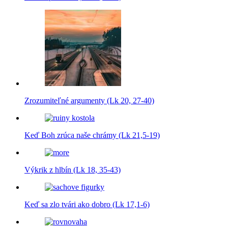
Zrozumiteľné argumenty (Lk 20, 27-40)
Keď Boh zrúca naše chrámy (Lk 21,5-19)
Výkrik z hlbín (Lk 18, 35-43)
Keď sa zlo tvári ako dobro (Lk 17,1-6)