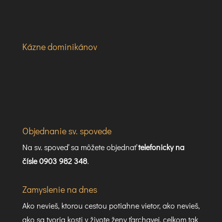
Kázne dominikánov
Objednanie sv. spovede
Na sv. spoveď sa môžete objednať
telefonicky na
čísle 0903 982 348
.
Zamyslenie na dnes
Ako nevieš, ktorou cestou potiahne vietor, ako nevieš,
ako sa tvoria kosti v živote ženy ťarchavej, celkom tak