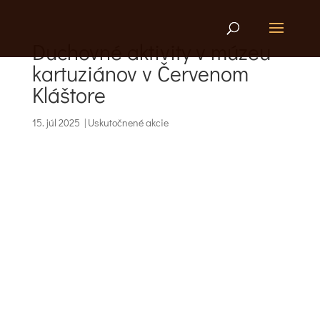
Duchovné aktivity v múzeu
kartuziánov v Červenom
Kláštore
15. júl 2025
|
Uskutočnené akcie