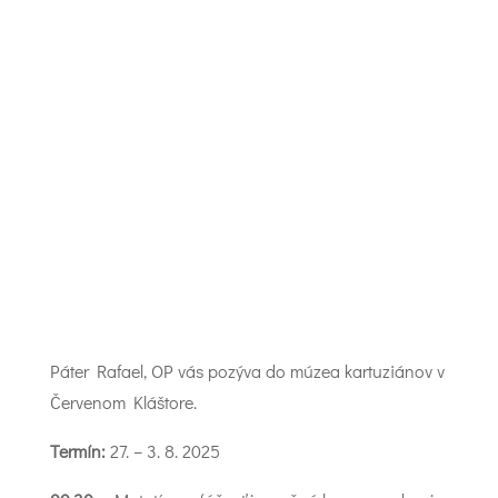
Páter Rafael, OP vás pozýva do múzea kartuziánov v
Červenom Kláštore.
Termín:
27. – 3. 8. 2025