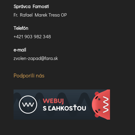
Správca Farnosti
Fr. Rafael Marek Tresa OP
Telefón
+421 903 982 348
e-mail
zvolen-zapad@fara.sk
Podporili nás