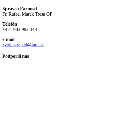
Správca Farnosti
Fr. Rafael Marek Tresa OP
Telefón
+421 903 982 348
e-mail
zvolen-zapad@fara.sk
Podporili nás