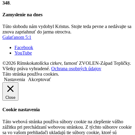
348
.
Zamyslenie na dnes
Túto slobodu nám vydobyl Kristus. Stojte teda pevne a nedávajte sa
znova zapriahnuť do jarma otroctva.
Galaťanom 5:1
Facebook
YouTube
©2026 Rímskokatolícka cirkev, farnosť ZVOLEN-Západ Tepličky.
Všetky práva vyhradené.
Ochrana osobných údajov
Táto stránka používa cookies.
Nastavenia
Akceptovať
Close
Cookie nastavenia
Táto webová stránka používa súbory cookie na zlepšenie vášho
zážitku pri prechádzaní webovou stránkou. Z týchto súborov cookie
sa vo vašom prehliadači ukladajú tie súbory cookie, ktoré sú