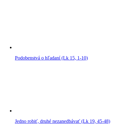
Podobenstvá o hľadaní (Lk 15, 1-10)
Jedno robiť, druhé nezanedbávať (Lk 19, 45-48)