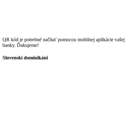
QR kód je potrebné načítať pomocou mobilnej aplikácie vašej
banky. Ďakujeme!
Slovenskí dominikáni