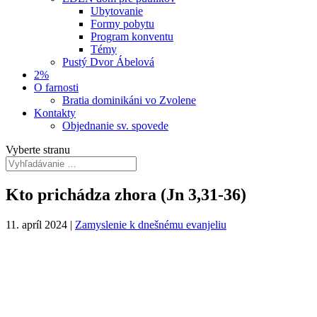
Ubytovanie
Formy pobytu
Program konventu
Témy
Pustý Dvor Ábelová
2%
O farnosti
Bratia dominikáni vo Zvolene
Kontakty
Objednanie sv. spovede
Vyberte stranu
Kto prichádza zhora (Jn 3,31-36)
11. apríl 2024
|
Zamyslenie k dnešnému evanjeliu