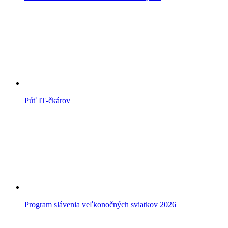
Púť IT-čkárov
Program slávenia veľkonočných sviatkov 2026