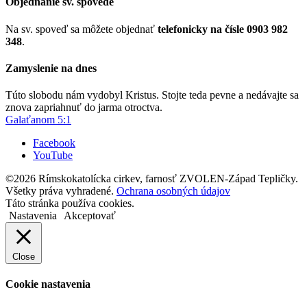
Objednanie sv. spovede
Na sv. spoveď sa môžete objednať
telefonicky na čísle 0903 982
348
.
Zamyslenie na dnes
Túto slobodu nám vydobyl Kristus. Stojte teda pevne a nedávajte sa
znova zapriahnuť do jarma otroctva.
Galaťanom 5:1
Facebook
YouTube
©2026 Rímskokatolícka cirkev, farnosť ZVOLEN-Západ Tepličky.
Všetky práva vyhradené.
Ochrana osobných údajov
Táto stránka používa cookies.
Nastavenia
Akceptovať
Close
Cookie nastavenia