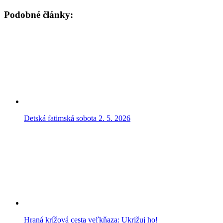
Podobné články:
Detská fatimská sobota 2. 5. 2026
Hraná krížová cesta veľkňaza: Ukrižuj ho!