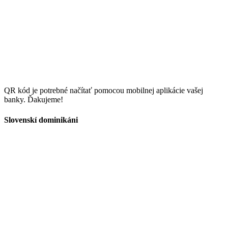
QR kód je potrebné načítať pomocou mobilnej aplikácie vašej
banky. Ďakujeme!
Slovenskí dominikáni