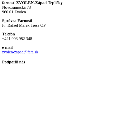
farnosť ZVOLEN-Západ Tepličky
Novozámocká 73
960 01 Zvolen
Správca Farnosti
Fr. Rafael Marek Tresa OP
Telefón
+421 903 982 348
e-mail
zvolen-zapad@fara.sk
Podporili nás