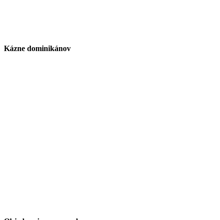
Kázne dominikánov