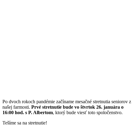
Po dvoch rokoch pandémie začíname mesačné stretnutia seniorov z
našej farmosti.
Prvé stretnutie bude vo štvrtok 26. januára o
16:00 hod. s P. Albertom
, ktorý bude viesť toto spoločenstvo.
Tešíme sa na stretnutie!