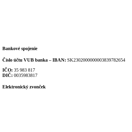
Bankové spojenie
Číslo účtu VUB banka –
IBAN:
SK2302000000003839782654
IČO:
35 983 817
DIČ:
0035983817
Elektronický zvonček