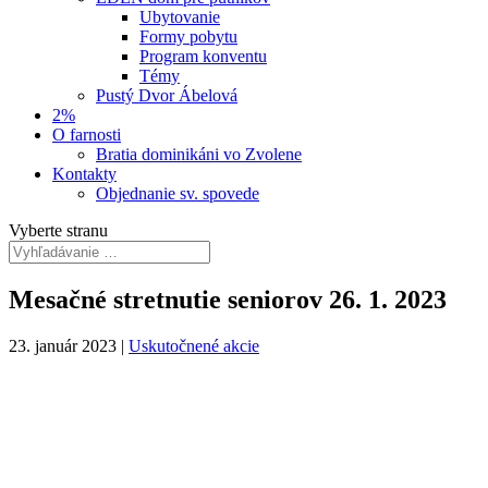
Ubytovanie
Formy pobytu
Program konventu
Témy
Pustý Dvor Ábelová
2%
O farnosti
Bratia dominikáni vo Zvolene
Kontakty
Objednanie sv. spovede
Vyberte stranu
Mesačné stretnutie seniorov 26. 1. 2023
23. január 2023
|
Uskutočnené akcie