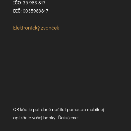
IČO:
35 983 817
DIČ:
0035983817
Elektronický zvonček
QR kód je potrebné načítať pomocou mobilnej
aplikácie vašej banky. Ďakujeme!