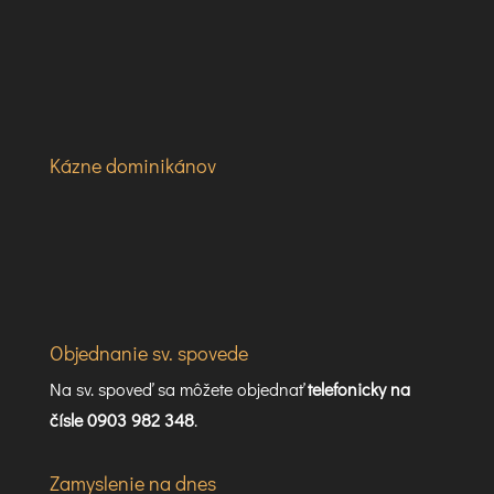
Kázne dominikánov
Objednanie sv. spovede
Na sv. spoveď sa môžete objednať
telefonicky na
čísle 0903 982 348
.
Zamyslenie na dnes