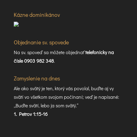
Kázne dominikánov
Objednanie sv. spovede
Na sv. spoveď sa môžete objednať
telefonicky na
čísle 0903 982 348
.
Zamyslenie na dnes
Ale ako svätý je ten, ktorý vás povolal, buďte aj vy
svätí vo všetkom svojom počínaní; veď je napísané:
„Buďte svätí, lebo ja som svätý.“
1. Petrov 1:15-16