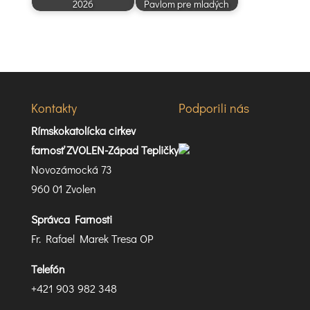
2026
Pavlom pre mladých
Kontakty
Podporili nás
Rímskokatolícka cirkev
farnosť ZVOLEN-Západ Tepličky
Novozámocká 73
960 01 Zvolen
Správca Farnosti
Fr. Rafael Marek Tresa OP
Telefón
+421 903 982 348