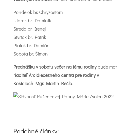
Pondelok br. Chryzostom
Utorok br. Dominik
Streda br. Irenej
Štvrtok br. Patrik
Piatok br. Damián
Sobota br. Šimon
Prednášku v sobotu večer na tému rodiny
bude mať
riaditeľ Arcidiecézneho centra pre rodiny v
Košiciach Mgr. Martin Rečlo
.
Podobné články: