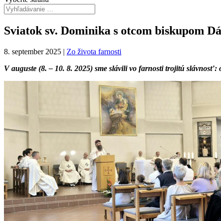
Sviatok sv. Dominika s otcom biskupom 
8. september 2025
|
Zo života farnosti
V auguste (8. – 10. 8. 2025) sme slávili vo farnosti trojitú slávno