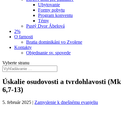
Ubytovanie
Formy pobytu
Program konventu
Témy
Pustý Dvor Ábelová
2%
O farnosti
Bratia dominikáni vo Zvolene
Kontakty
Objednanie sv. spovede
Vyberte stranu
Úskalie osudovosti a tvrdohlavosti (Mk
6,7-13)
5. február 2025
|
Zamyslenie k dnešnému evanjeliu