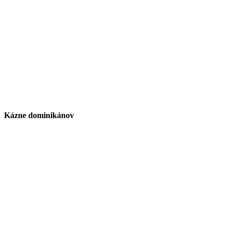
Kázne dominikánov