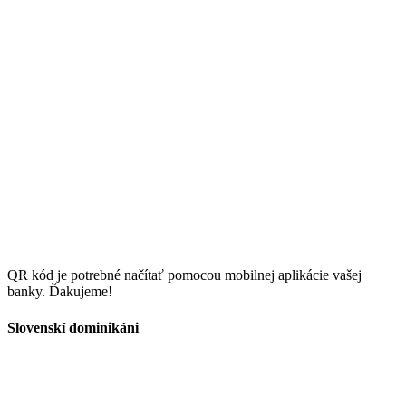
QR kód je potrebné načítať pomocou mobilnej aplikácie vašej
banky. Ďakujeme!
Slovenskí dominikáni