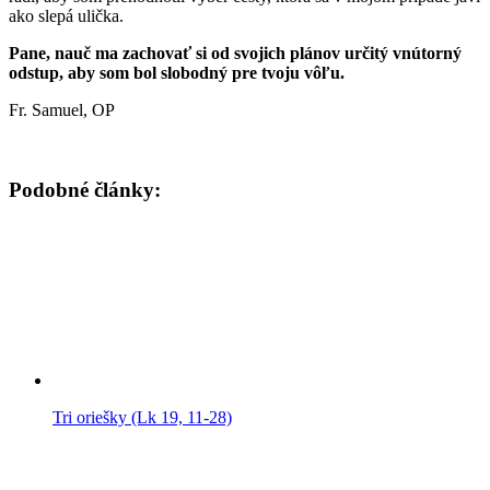
ako slepá ulička.
Pane, nauč ma zachovať si od svojich plánov určitý vnútorný
odstup, aby som bol slobodný pre tvoju vôľu.
Fr. Samuel, OP
Podobné články:
Tri oriešky (Lk 19, 11-28)