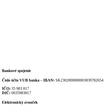
Bankové spojenie
Číslo účtu VUB banka –
IBAN:
SK2302000000003839782654
IČO:
35 983 817
DIČ:
0035983817
Elektronický zvonček