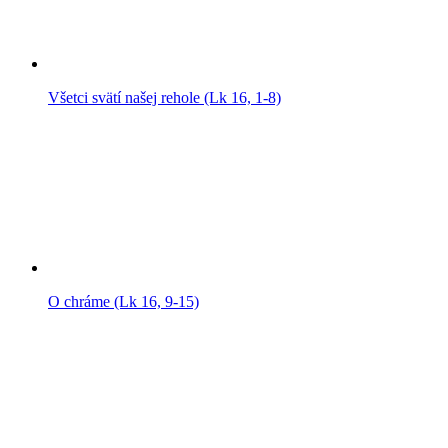
Všetci svätí našej rehole (Lk 16, 1-8)
O chráme (Lk 16, 9-15)