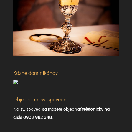
Kázne dominikánov
Objednanie sv. spovede
Na sv. spoveď sa môžete objednať
telefonicky na
čísle 0903 982 348
.