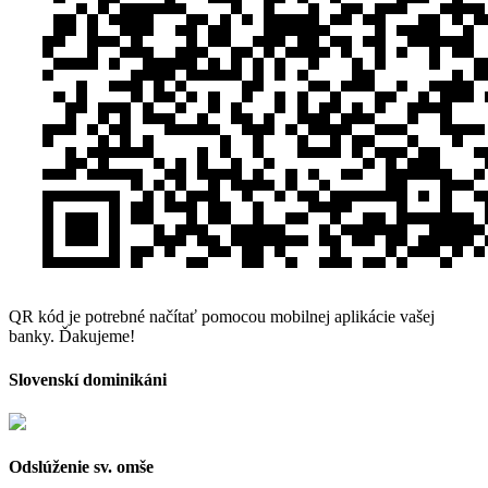
QR kód je potrebné načítať pomocou mobilnej aplikácie vašej
banky. Ďakujeme!
Slovenskí dominikáni
Odslúženie sv. omše