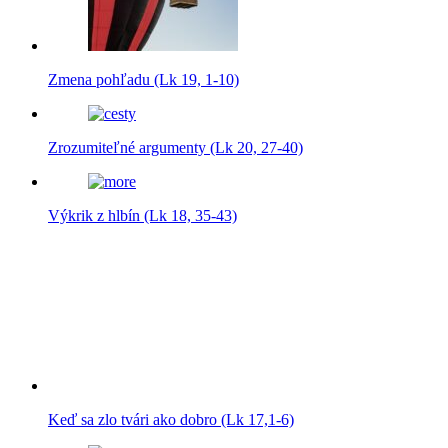
Zmena pohľadu (Lk 19, 1-10)
Zrozumiteľné argumenty (Lk 20, 27-40)
Výkrik z hlbín (Lk 18, 35-43)
Keď sa zlo tvári ako dobro (Lk 17,1-6)