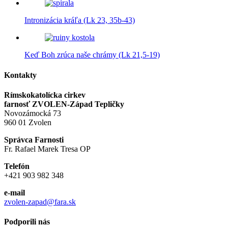
Intronizácia kráľa (Lk 23, 35b-43)
Keď Boh zrúca naše chrámy (Lk 21,5-19)
Kontakty
Rímskokatolícka cirkev
farnosť ZVOLEN-Západ Tepličky
Novozámocká 73
960 01 Zvolen
Správca Farnosti
Fr. Rafael Marek Tresa OP
Telefón
+421 903 982 348
e-mail
zvolen-zapad@fara.sk
Podporili nás