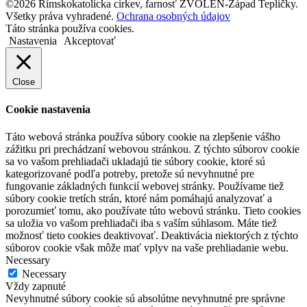
©2026 Rímskokatolícka cirkev, farnosť ZVOLEN-Západ Tepličky.
Všetky práva vyhradené.
Ochrana osobných údajov
Táto stránka používa cookies.
Nastavenia
Akceptovať
Close
Cookie nastavenia
Táto webová stránka používa súbory cookie na zlepšenie vášho
zážitku pri prechádzaní webovou stránkou. Z týchto súborov cookie
sa vo vašom prehliadači ukladajú tie súbory cookie, ktoré sú
kategorizované podľa potreby, pretože sú nevyhnutné pre
fungovanie základných funkcií webovej stránky. Používame tiež
súbory cookie tretích strán, ktoré nám pomáhajú analyzovať a
porozumieť tomu, ako používate túto webovú stránku. Tieto cookies
sa uložia vo vašom prehliadači iba s vaším súhlasom. Máte tiež
možnosť tieto cookies deaktivovať. Deaktivácia niektorých z týchto
súborov cookie však môže mať vplyv na vaše prehliadanie webu.
Necessary
Necessary
Vždy zapnuté
Nevyhnutné súbory cookie sú absolútne nevyhnutné pre správne