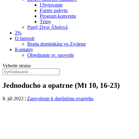
Ubytovanie
Formy pobytu
Program konventu
Témy
Pustý Dvor Ábelová
2%
O farnosti
Bratia dominikáni vo Zvolene
Kontakty
Objednanie sv. spovede
Vyberte stranu
Jednoducho a opatrne (Mt 10, 16-23)
8. júl 2022
|
Zamyslenie k dnešnému evanjeliu