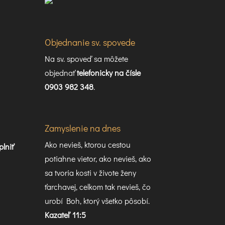
Objednanie sv. spovede
Na sv. spoveď sa môžete
objednať
telefonicky na čísle
0903 982 348
.
Zamyslenie na dnes
Ako nevieš, ktorou cestou
plniť
potiahne vietor, ako nevieš, ako
sa tvoria kosti v živote ženy
ťarchavej, celkom tak nevieš, čo
urobí Boh, ktorý všetko pôsobí.
Kazateľ 11:5