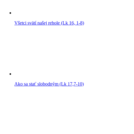
Všetci svätí našej rehole (Lk 16, 1-8)
Ako sa stať slobodným (Lk 17,7-10)