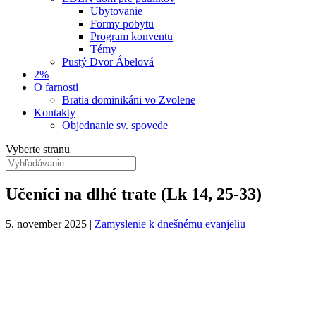
Ubytovanie
Formy pobytu
Program konventu
Témy
Pustý Dvor Ábelová
2%
O farnosti
Bratia dominikáni vo Zvolene
Kontakty
Objednanie sv. spovede
Vyberte stranu
Učeníci na dlhé trate (Lk 14, 25-33)
5. november 2025
|
Zamyslenie k dnešnému evanjeliu