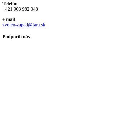
Telefón
+421 903 982 348
e-mail
zvolen-zapad@fara.sk
Podporili nás