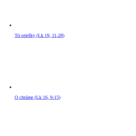
Tri oriešky (Lk 19, 11-28)
O chráme (Lk 16, 9-15)