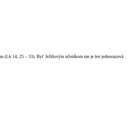
Bohu (Lk 14, 25 – 33). Byť Ježišovým učeníkom nie je len jednorazová