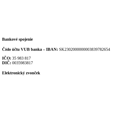
Bankové spojenie
Číslo účtu VUB banka –
IBAN:
SK2302000000003839782654
IČO:
35 983 817
DIČ:
0035983817
Elektronický zvonček