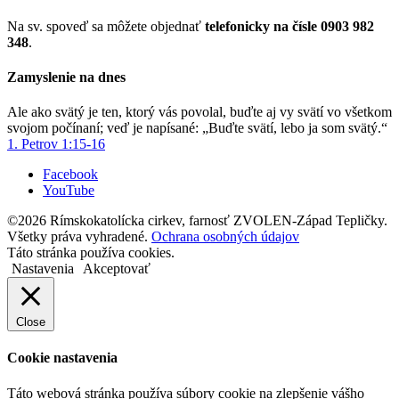
Na sv. spoveď sa môžete objednať
telefonicky na čísle 0903 982
348
.
Zamyslenie na dnes
Ale ako svätý je ten, ktorý vás povolal, buďte aj vy svätí vo všetkom
svojom počínaní; veď je napísané: „Buďte svätí, lebo ja som svätý.“
1. Petrov 1:15-16
Facebook
YouTube
©2026 Rímskokatolícka cirkev, farnosť ZVOLEN-Západ Tepličky.
Všetky práva vyhradené.
Ochrana osobných údajov
Táto stránka používa cookies.
Nastavenia
Akceptovať
Close
Cookie nastavenia
Táto webová stránka používa súbory cookie na zlepšenie vášho