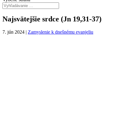
Najsvätejšie srdce (Jn 19,31-37)
7. jún 2024
|
Zamyslenie k dnešnému evanjeliu