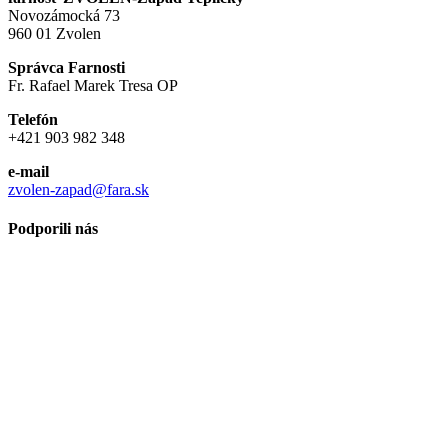
Novozámocká 73
960 01 Zvolen
Správca Farnosti
Fr. Rafael Marek Tresa OP
Telefón
+421 903 982 348
e-mail
zvolen-zapad@fara.sk
Podporili nás