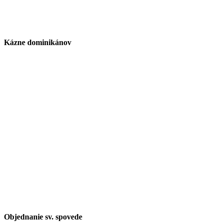
Kázne dominikánov
Objednanie sv. spovede