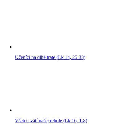
Učeníci na dlhé trate (Lk 14, 25-33)
Všetci svätí našej rehole (Lk 16, 1-8)