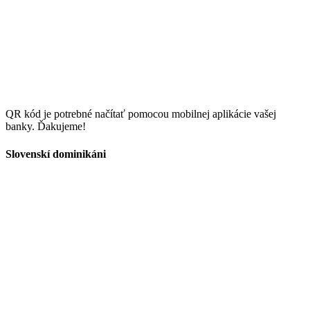
QR kód je potrebné načítať pomocou mobilnej aplikácie vašej
banky. Ďakujeme!
Slovenskí dominikáni