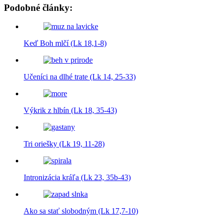
Podobné články:
Keď Boh mlčí (Lk 18,1-8)
Učeníci na dlhé trate (Lk 14, 25-33)
Výkrik z hlbín (Lk 18, 35-43)
Tri oriešky (Lk 19, 11-28)
Intronizácia kráľa (Lk 23, 35b-43)
Ako sa stať slobodným (Lk 17,7-10)