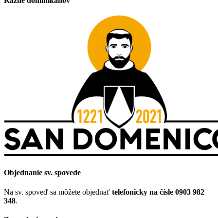
Kázne dominikánov
Objednanie sv. spovede
Na sv. spoveď sa môžete objednať
telefonicky na čísle 0903 982
348
.