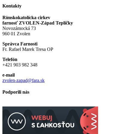
Kontakty
Rímskokatolícka cirkev
farnosť ZVOLEN-Západ Tepličky
Novozámocká 73
960 01 Zvolen
Správca Farnosti
Fr. Rafael Marek Tresa OP
Telefón
+421 903 982 348
e-mail
zvolen-zapad@fara.sk
Podporili nás