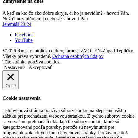
Zamyslenie na dnes
A keď sa kto čo ako dobre skryje, či ho ja nevidím? - hovorí Pán.
Nuž či nezaplňujem ja nebesá? - hovorí Pán.
Jeremiáš 23:24
Facebook
YouTube
©2026 Rímskokatolícka cirkev, farnosť ZVOLEN-Západ Tepličky.
Všetky práva vyhradené.
Ochrana osobných údajov
Táto stránka používa cookies.
Nastavenia
Akceptovať
Close
Cookie nastavenia
Táto webová stránka používa súbory cookie na zlepšenie vášho
zážitku pri prechádzaní webovou stránkou. Z týchto súborov cookie
sa vo vašom prehliadači ukladajú tie súbory cookie, ktoré sú
kategorizované podľa potreby, pretože sú nevyhnutné pre
fungovanie základných funkcií webovej stránky. Používame tiež