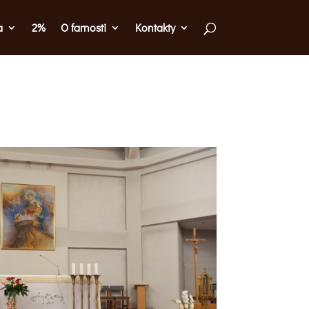
a
2%
O farnosti
Kontakty