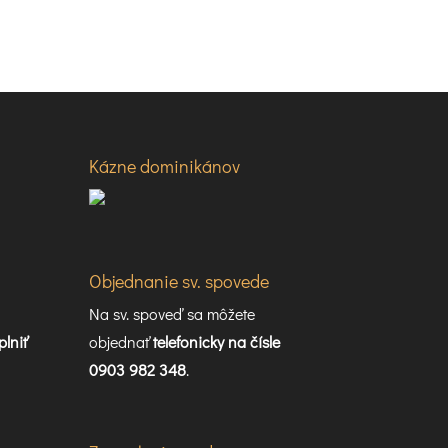
Kázne dominikánov
Objednanie sv. spovede
Na sv. spoveď sa môžete
plniť
objednať
telefonicky na čísle
0903 982 348
.