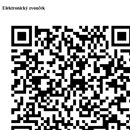
Elektronický zvonček