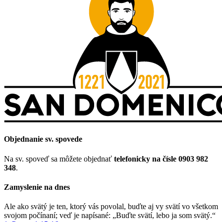
Objednanie sv. spovede
Na sv. spoveď sa môžete objednať
telefonicky na čísle 0903 982
348
.
Zamyslenie na dnes
Ale ako svätý je ten, ktorý vás povolal, buďte aj vy svätí vo všetkom
svojom počínaní; veď je napísané: „Buďte svätí, lebo ja som svätý.“