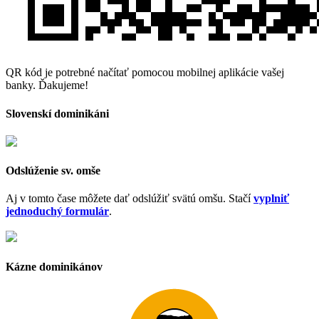
QR kód je potrebné načítať pomocou mobilnej aplikácie vašej
banky. Ďakujeme!
Slovenskí dominikáni
Odslúženie sv. omše
Aj v tomto čase môžete dať odslúžiť svätú omšu. Stačí
vyplniť
jednoduchý formulár
.
Kázne dominikánov