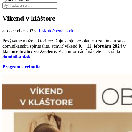
Vikend v kláštore
4. december 2023
|
Uskutočnené akcie
Pozývame mužov, ktorí rozlišujú svoje povolanie a zaujímajú sa o
dominikánsku spiritualitu, stráviť víkend
9. – 11. februára 2024
v
kláštore bratov vo Zvolene
. Viac informácií nájdete na stránke
dominikani.sk
.
Program stretnutia