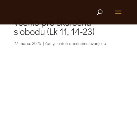
Všetko pre skutočnú
slobodu (Lk 11, 14-23)
27. marec 2025
|
Zamyslenie k dnešnému evanjeliu