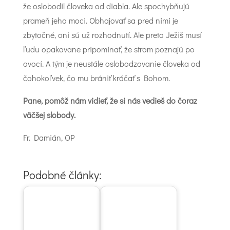
že oslobodil človeka od diabla. Ale spochybňujú
prameň jeho moci. Obhajovať sa pred nimi je
zbytočné, oni sú už rozhodnutí. Ale preto Ježiš musí
ľudu opakovane pripomínať, že strom poznajú po
ovocí. A tým je neustále oslobodzovanie človeka od
čohokoľvek, čo mu brániť kráčať s Bohom.
Pane, pomôž nám vidieť, že si nás vedieš do čoraz
väčšej slobody.
Fr. Damián, OP
Podobné články: