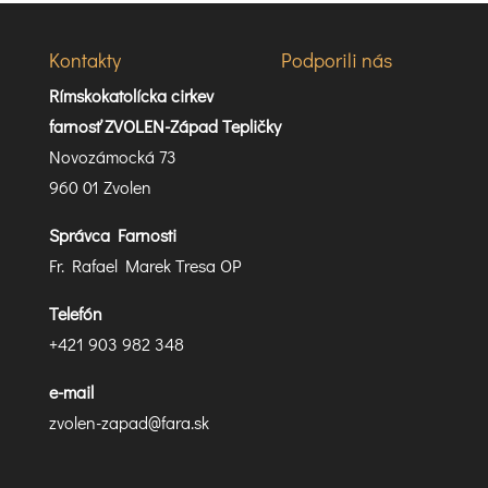
Kontakty
Podporili nás
Rímskokatolícka cirkev
farnosť ZVOLEN-Západ Tepličky
Novozámocká 73
960 01 Zvolen
Správca Farnosti
Fr. Rafael Marek Tresa OP
Telefón
+421 903 982 348
e-mail
zvolen-zapad@fara.sk