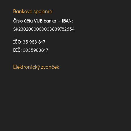
Bankové spojenie
Číslo účtu VUB banka –
IBAN:
SK2302000000003839782654
IČO:
35 983 817
DIČ:
0035983817
Elektronický zvonček