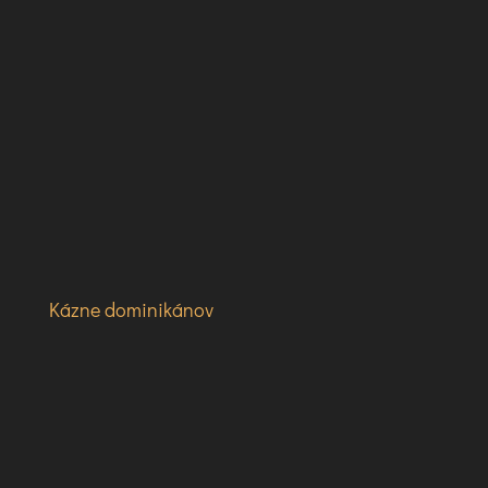
Kázne dominikánov