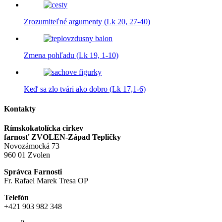
Zrozumiteľné argumenty (Lk 20, 27-40)
Zmena pohľadu (Lk 19, 1-10)
Keď sa zlo tvári ako dobro (Lk 17,1-6)
Kontakty
Rímskokatolícka cirkev
farnosť ZVOLEN-Západ Tepličky
Novozámocká 73
960 01 Zvolen
Správca Farnosti
Fr. Rafael Marek Tresa OP
Telefón
+421 903 982 348