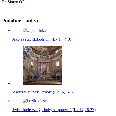
Fr. Šimon OP
Podobné články:
Ako sa stať slobodným (Lk 17,7-10)
Všetci svätí našej rehole (Lk 16, 1-8)
Jeden bude vzatý, druhý sa ponechá (Lk 17,26-37)