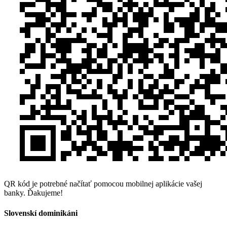
QR kód je potrebné načítať pomocou mobilnej aplikácie vašej
banky. Ďakujeme!
Slovenskí dominikáni