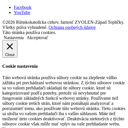
Facebook
YouTube
©2026 Rímskokatolícka cirkev, farnosť ZVOLEN-Západ Tepličky.
Všetky práva vyhradené.
Ochrana osobných údajov
Táto stránka používa cookies.
Nastavenia
Akceptovať
Close
Cookie nastavenia
Táto webová stránka používa súbory cookie na zlepšenie vášho
zážitku pri prechádzaní webovou stránkou. Z týchto súborov cookie
sa vo vašom prehliadači ukladajú tie súbory cookie, ktoré sú
kategorizované podľa potreby, pretože sú nevyhnutné pre
fungovanie základných funkcií webovej stránky. Používame tiež
súbory cookie tretích strán, ktoré nám pomáhajú analyzovať a
porozumieť tomu, ako používate túto webovú stránku. Tieto cookies
sa uložia vo vašom prehliadači iba s vaším súhlasom. Máte tiež
možnosť tieto cookies deaktivovať. Deaktivácia niektorých z týchto
súborov cookie však môže mať vplyv na vaše prehliadanie webu.