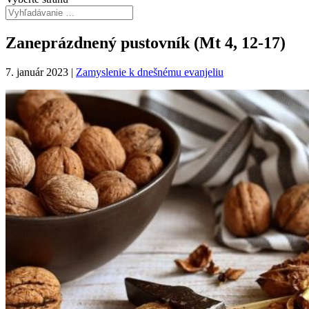
Zaneprázdnený pustovník (Mt 4, 12-17)
7. január 2023
|
Zamyslenie k dnešnému evanjeliu