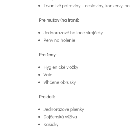
Trvanlivé potraviny – cestoviny, konzervy, po
Pre mužov (na front):
Jednorazové holiace strojčeky
Peny na holenie
Pre ženy:
Hygienické vložky
Vata
Vlhčené obrúsky
Pre deti:
Jednorazové plienky
Dojčenská výživa
Kašičky