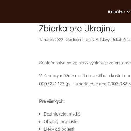
Aktuálne
Zbierka pre Ukrajinu
1. marec 2022
|
Spoločenstvo sv. Zdislavy
,
Uskutočnen
Spoločenstvo sv. Zdislavy vyhlasuje zbierku pre
Vaše dary môžete nosiť do vestibulu kostola n
0907 871 123 (p. Hubertová) alebo 0903 982 3
Pre všetkých:
Dezinfekcia, mydlá
Obväzy, náplaste
Lieky od bolesti