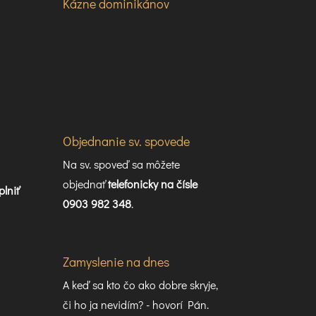
Kázne dominikánov
Objednanie sv. spovede
Na sv. spoveď sa môžete
objednať
telefonicky na čísle
plniť
0903 982 348
.
Zamyslenie na dnes
A keď sa kto čo ako dobre skryje,
či ho ja nevidím? - hovorí Pán.