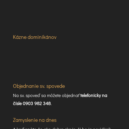
Kázne dominikánov
Objednanie sv. spovede
Na sv. spoveď sa môžete objednať
telefonicky na
čísle 0903 982 348
.
Zamyslenie na dnes