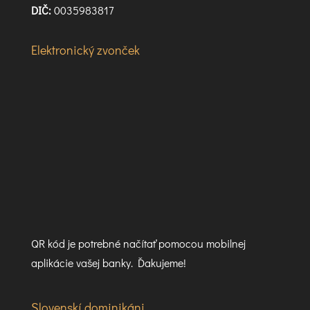
DIČ:
0035983817
Elektronický zvonček
QR kód je potrebné načítať pomocou mobilnej
aplikácie vašej banky. Ďakujeme!
Slovenskí dominikáni