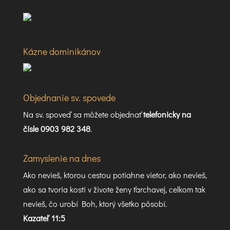
Kázne dominikánov
Objednanie sv. spovede
Na sv. spoveď sa môžete objednať
telefonicky na
čísle 0903 982 348
.
Zamyslenie na dnes
Ako nevieš, ktorou cestou potiahne vietor, ako nevieš,
ako sa tvoria kosti v živote ženy ťarchavej, celkom tak
nevieš, čo urobí Boh, ktorý všetko pôsobí.
Kazateľ 11:5