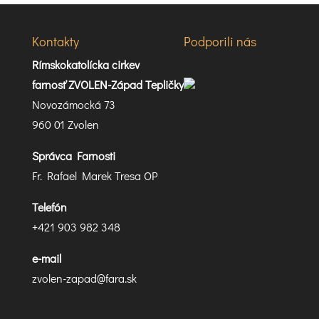
Kontakty
Podporili nás
Rímskokatolícka cirkev
farnosť ZVOLEN-Západ Tepličky
Novozámocká 73
960 01 Zvolen
Správca Farnosti
Fr. Rafael Marek Tresa OP
Telefón
+421 903 982 348
e-mail
zvolen-zapad@fara.sk