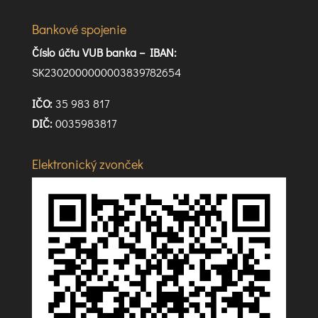
Bankové spojenie
Číslo účtu VUB banka –
IBAN:
SK2302000000003839782654
IČO:
35 983 817
DIČ:
0035983817
Elektronický zvonček