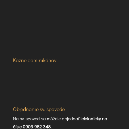
Kázne dominikánov
Objednanie sv. spovede
Na sv. spoveď sa môžete objednať
telefonicky na
čísle 0903 982 348
.