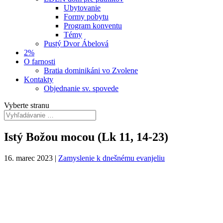
Ubytovanie
Formy pobytu
Program konventu
Témy
Pustý Dvor Ábelová
2%
O farnosti
Bratia dominikáni vo Zvolene
Kontakty
Objednanie sv. spovede
Vyberte stranu
Istý Božou mocou (Lk 11, 14-23)
16. marec 2023
|
Zamyslenie k dnešnému evanjeliu