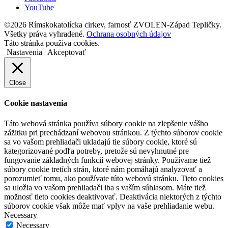
YouTube
©2026 Rímskokatolícka cirkev, farnosť ZVOLEN-Západ Tepličky.
Všetky práva vyhradené.
Ochrana osobných údajov
Táto stránka používa cookies.
Nastavenia
Akceptovať
Close
Cookie nastavenia
Táto webová stránka používa súbory cookie na zlepšenie vášho
zážitku pri prechádzaní webovou stránkou. Z týchto súborov cookie
sa vo vašom prehliadači ukladajú tie súbory cookie, ktoré sú
kategorizované podľa potreby, pretože sú nevyhnutné pre
fungovanie základných funkcií webovej stránky. Používame tiež
súbory cookie tretích strán, ktoré nám pomáhajú analyzovať a
porozumieť tomu, ako používate túto webovú stránku. Tieto cookies
sa uložia vo vašom prehliadači iba s vaším súhlasom. Máte tiež
možnosť tieto cookies deaktivovať. Deaktivácia niektorých z týchto
súborov cookie však môže mať vplyv na vaše prehliadanie webu.
Necessary
Necessary