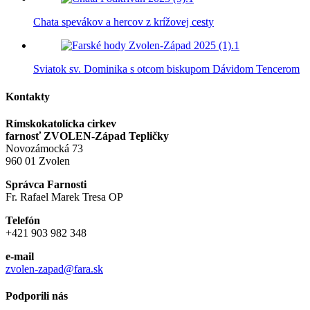
Chata spevákov a hercov z krížovej cesty
Sviatok sv. Dominika s otcom biskupom Dávidom Tencerom
Kontakty
Rímskokatolícka cirkev
farnosť ZVOLEN-Západ Tepličky
Novozámocká 73
960 01 Zvolen
Správca Farnosti
Fr. Rafael Marek Tresa OP
Telefón
+421 903 982 348
e-mail
zvolen-zapad@fara.sk
Podporili nás