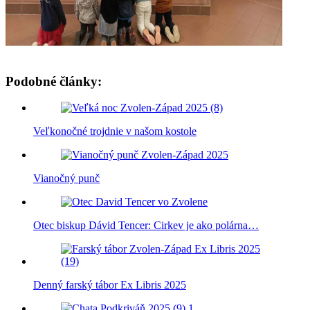
Podobné články:
Veľkonočné trojdnie v našom kostole
Vianočný punč
Otec biskup Dávid Tencer: Cirkev je ako polárna…
Denný farský tábor Ex Libris 2025