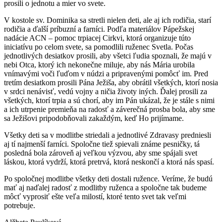
prosili o jednotu a mier vo svete.
V kostole sv. Dominika sa stretli nielen deti, ale aj ich rodičia, starí
rodičia a ďalší príbuzní a farníci. Podľa materiálov Pápežskej
nadácie ACN – pomoc trpiacej Cirkvi, ktorá organizuje túto
iniciatívu po celom svete, sa pomodlili ruženec Svetla. Počas
jednotlivých desiatkov prosili, aby všetci ľudia spoznali, že majú v
nebi Otca, ktorý ich nekonečne miluje, aby nás Mária urobila
vnímavými voči ľuďom v núdzi a pripravenými pomôcť im. Pred
tretím desiatkom prosili Pána Ježiša, aby obrátil všetkých, ktorí nosia
v srdci nenávisť, vedú vojny a ničia životy iných. Ďalej prosili za
všetkých, ktorí trpia a sú chorí, aby im Pán ukázal, že je stále s nimi
a ich utrpenie premieňa na radosť a záverečná prosba bola, aby sme
sa Ježišovi pripodobňovali zakaždým, keď Ho prijímame.
Všetky deti sa v modlitbe striedali a jednotlivé Zdravasy predniesli
aj tí najmenší farníci. Spoločne tiež spievali známe pesničky, tá
posledná bola zároveň aj veľkou výzvou, aby sme spájali svet
láskou, ktorá vydrží, ktorá pretrvá, ktorá neskončí a ktorá nás spasí.
Po spoločnej modlitbe všetky deti dostali ružence. Veríme, že budú
mať aj naďalej radosť z modlitby ruženca a spoločne tak budeme
môcť vyprosiť ešte veľa milostí, ktoré tento svet tak veľmi
potrebuje.