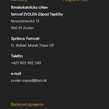
Rímskokatolícka cirkev
farnosť ZVOLEN-Západ Tepličky
Novozámocká 73
960 01 Zvolen
Správca Farnosti
Fr. Rafael Marek Tresa OP
Telefón
+421 903 982 348
e-mail
zvolen-zapad@fara.sk
Bankové spojenie