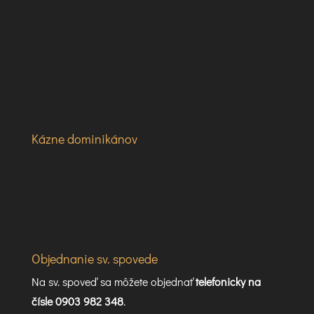
Kázne dominikánov
Objednanie sv. spovede
Na sv. spoveď sa môžete objednať
telefonicky na
čísle 0903 982 348
.