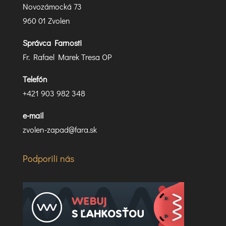
Novozámocká 73
960 01 Zvolen
Správca Farnosti
Fr. Rafael Marek Tresa OP
Telefón
+421 903 982 348
e-mail
zvolen-zapad@fara.sk
Podporili nás