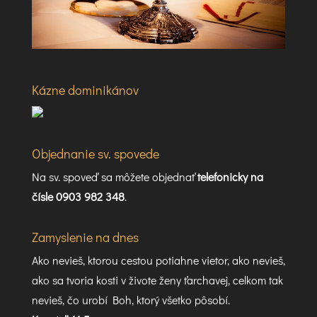
Kázne dominikánov
Objednanie sv. spovede
Na sv. spoveď sa môžete objednať
telefonicky na
čísle 0903 982 348
.
Zamyslenie na dnes
Ako nevieš, ktorou cestou potiahne vietor, ako nevieš,
ako sa tvoria kosti v živote ženy ťarchavej, celkom tak
nevieš, čo urobí Boh, ktorý všetko pôsobí.