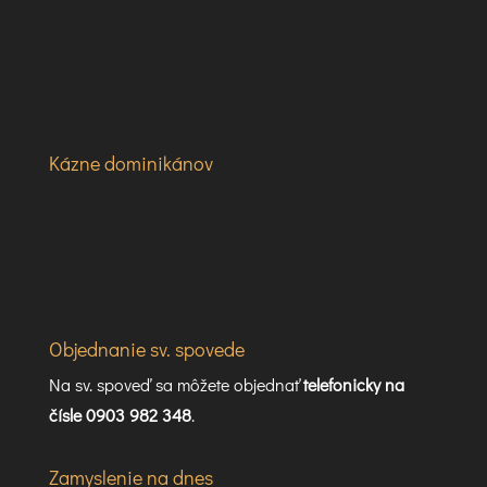
Kázne dominikánov
Objednanie sv. spovede
Na sv. spoveď sa môžete objednať
telefonicky na
čísle 0903 982 348
.
Zamyslenie na dnes