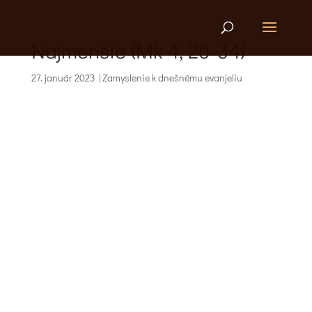
Najmenšie (Mk 4, 26-34)
27. január 2023
|
Zamyslenie k dnešnému evanjeliu