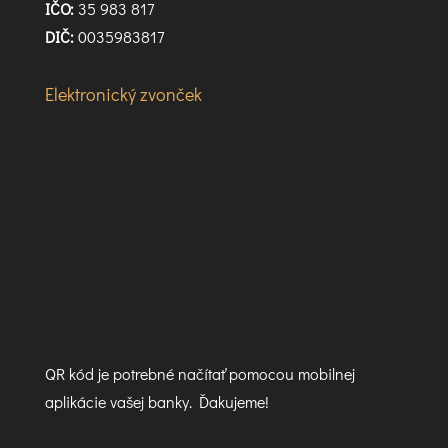
IČO:
35 983 817
DIČ:
0035983817
Elektronický zvonček
QR kód je potrebné načítať pomocou mobilnej
aplikácie vašej banky. Ďakujeme!