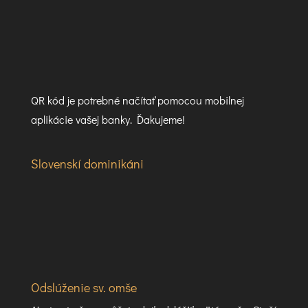
QR kód je potrebné načítať pomocou mobilnej
aplikácie vašej banky. Ďakujeme!
Slovenskí dominikáni
Odslúženie sv. omše