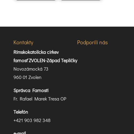
Kontakty
Podporili nás
Rímskokatolícka cirkev
farnosť ZVOLEN-Západ Tepličky
Novozámocká 73
960 01 Zvolen
Správca Farnosti
Fr. Rafael Marek Tresa OP
Telefón
+421 903 982 348
e-mail