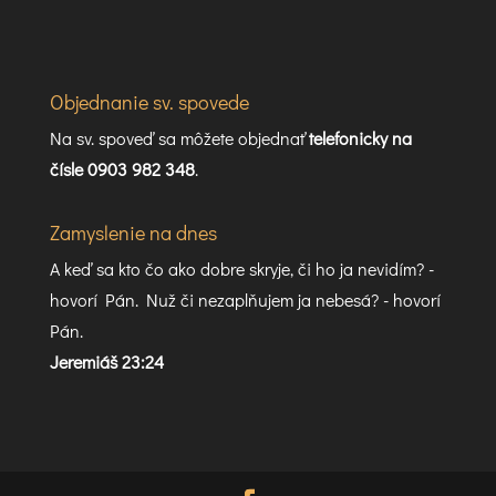
Objednanie sv. spovede
Na sv. spoveď sa môžete objednať
telefonicky na
čísle 0903 982 348
.
Zamyslenie na dnes
A keď sa kto čo ako dobre skryje, či ho ja nevidím? -
hovorí Pán. Nuž či nezaplňujem ja nebesá? - hovorí
Pán.
Jeremiáš 23:24