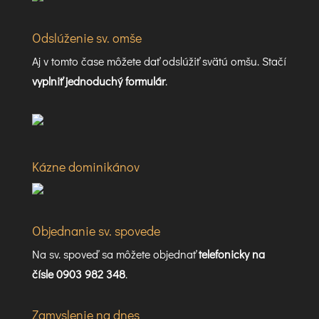
Odslúženie sv. omše
Aj v tomto čase môžete dať odslúžiť svätú omšu. Stačí
vyplniť jednoduchý formulár
.
Kázne dominikánov
Objednanie sv. spovede
Na sv. spoveď sa môžete objednať
telefonicky na
čísle 0903 982 348
.
Zamyslenie na dnes