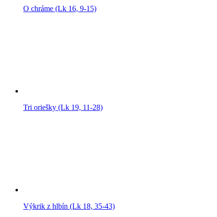
O chráme (Lk 16, 9-15)
Tri oriešky (Lk 19, 11-28)
Výkrik z hlbín (Lk 18, 35-43)