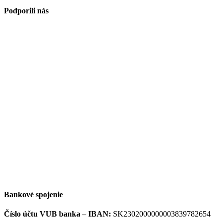
Podporili nás
Bankové spojenie
Číslo účtu VUB banka –
IBAN:
SK2302000000003839782654