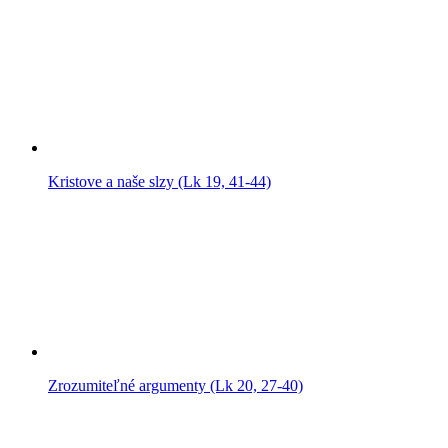
Kristove a naše slzy (Lk 19, 41-44)
Zrozumiteľné argumenty (Lk 20, 27-40)