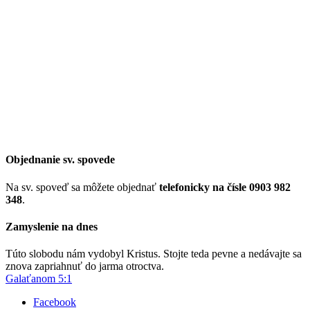
Objednanie sv. spovede
Na sv. spoveď sa môžete objednať
telefonicky na čísle 0903 982
348
.
Zamyslenie na dnes
Túto slobodu nám vydobyl Kristus. Stojte teda pevne a nedávajte sa
znova zapriahnuť do jarma otroctva.
Galaťanom 5:1
Facebook