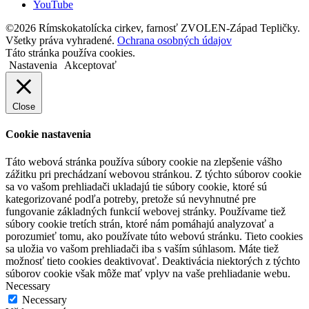
YouTube
©2026 Rímskokatolícka cirkev, farnosť ZVOLEN-Západ Tepličky.
Všetky práva vyhradené.
Ochrana osobných údajov
Táto stránka používa cookies.
Nastavenia
Akceptovať
Close
Cookie nastavenia
Táto webová stránka používa súbory cookie na zlepšenie vášho
zážitku pri prechádzaní webovou stránkou. Z týchto súborov cookie
sa vo vašom prehliadači ukladajú tie súbory cookie, ktoré sú
kategorizované podľa potreby, pretože sú nevyhnutné pre
fungovanie základných funkcií webovej stránky. Používame tiež
súbory cookie tretích strán, ktoré nám pomáhajú analyzovať a
porozumieť tomu, ako používate túto webovú stránku. Tieto cookies
sa uložia vo vašom prehliadači iba s vaším súhlasom. Máte tiež
možnosť tieto cookies deaktivovať. Deaktivácia niektorých z týchto
súborov cookie však môže mať vplyv na vaše prehliadanie webu.
Necessary
Necessary