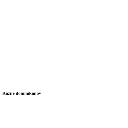
Kázne dominikánov