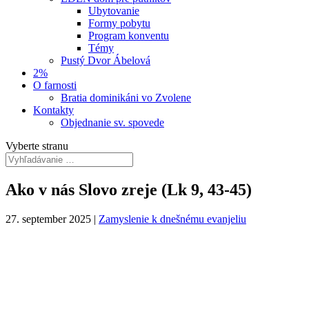
Ubytovanie
Formy pobytu
Program konventu
Témy
Pustý Dvor Ábelová
2%
O farnosti
Bratia dominikáni vo Zvolene
Kontakty
Objednanie sv. spovede
Vyberte stranu
Ako v nás Slovo zreje (Lk 9, 43-45)
27. september 2025
|
Zamyslenie k dnešnému evanjeliu