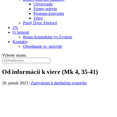
Ubytovanie
Formy pobytu
Program konventu
Témy
Pustý Dvor Ábelová
2%
O farnosti
Bratia dominikáni vo Zvolene
Kontakty
Objednanie sv. spovede
Vyberte stranu
Od informácii k viere (Mk 4, 35-41)
28. január 2023
|
Zamyslenie k dnešnému evanjeliu