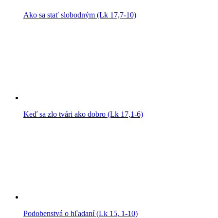
Ako sa stať slobodným (Lk 17,7-10)
Keď sa zlo tvári ako dobro (Lk 17,1-6)
Podobenstvá o hľadaní (Lk 15, 1-10)