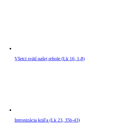
Všetci svätí našej rehole (Lk 16, 1-8)
Intronizácia kráľa (Lk 23, 35b-43)