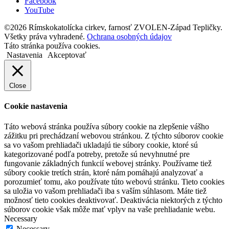
Facebook
YouTube
©2026 Rímskokatolícka cirkev, farnosť ZVOLEN-Západ Tepličky.
Všetky práva vyhradené.
Ochrana osobných údajov
Táto stránka používa cookies.
Nastavenia
Akceptovať
Close
Cookie nastavenia
Táto webová stránka používa súbory cookie na zlepšenie vášho
zážitku pri prechádzaní webovou stránkou. Z týchto súborov cookie
sa vo vašom prehliadači ukladajú tie súbory cookie, ktoré sú
kategorizované podľa potreby, pretože sú nevyhnutné pre
fungovanie základných funkcií webovej stránky. Používame tiež
súbory cookie tretích strán, ktoré nám pomáhajú analyzovať a
porozumieť tomu, ako používate túto webovú stránku. Tieto cookies
sa uložia vo vašom prehliadači iba s vaším súhlasom. Máte tiež
možnosť tieto cookies deaktivovať. Deaktivácia niektorých z týchto
súborov cookie však môže mať vplyv na vaše prehliadanie webu.
Necessary
Necessary