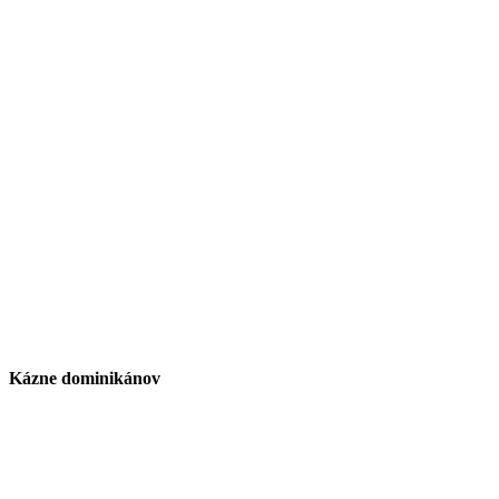
Kázne dominikánov