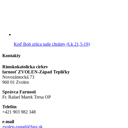
Keď Boh zrúca naše chrámy (Lk 21,5-19)
Kontakty
Rímskokatolícka cirkev
farnosť ZVOLEN-Západ Tepličky
Novozámocká 73
960 01 Zvolen
Správca Farnosti
Fr. Rafael Marek Tresa OP
Telefón
+421 903 982 348
e-mail
zvolen-zapad@fara.sk