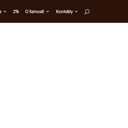
a
2%
O farnosti
Kontakty