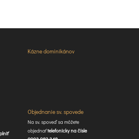
Kázne dominikánov
Objednanie sv. spovede
Na sv. spoveď sa môžete
objednať
telefonicky na čísle
plniť