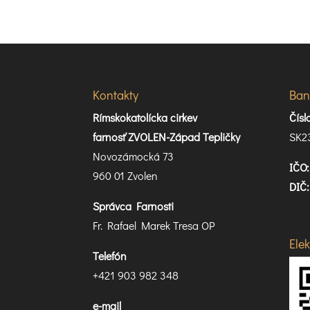
Kontakty
Ban
Rímskokatolícka cirkev
Čís
farnosť ZVOLEN-Západ Tepličky
SK2
Novozámocká 73
IČO:
960 01 Zvolen
DIČ:
Správca Farnosti
Fr. Rafael Marek Tresa OP
Ele
Telefón
+421 903 982 348
e-mail