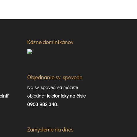
Kázne dominikánov
Objednanie sv. spovede
Na sv. spoveď sa môžete
plniť
objednať
telefonicky na čísle
0903 982 348
.
Zamyslenie na dnes