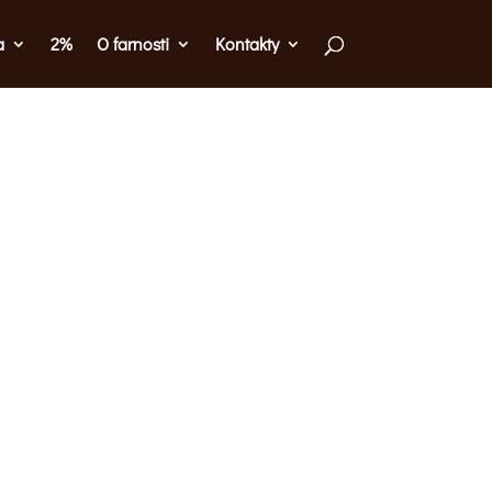
a
2%
O farnosti
Kontakty