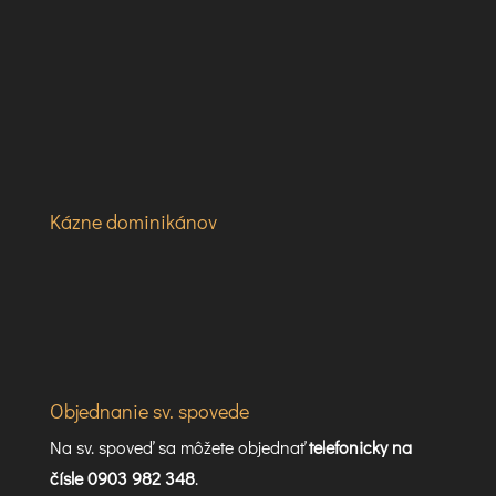
Kázne dominikánov
Objednanie sv. spovede
Na sv. spoveď sa môžete objednať
telefonicky na
čísle 0903 982 348
.