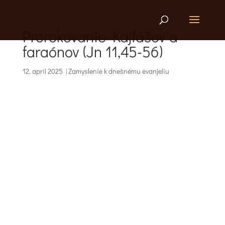
Prorokovanie Kajfášov a
faraónov (Jn 11,45-56)
12. apríl 2025
|
Zamyslenie k dnešnému evanjeliu