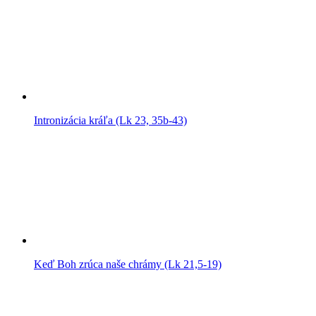
Intronizácia kráľa (Lk 23, 35b-43)
Keď Boh zrúca naše chrámy (Lk 21,5-19)