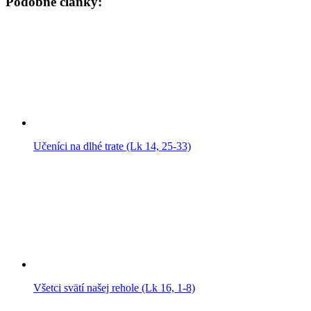
Podobné články:
Učeníci na dlhé trate (Lk 14, 25-33)
Všetci svätí našej rehole (Lk 16, 1-8)