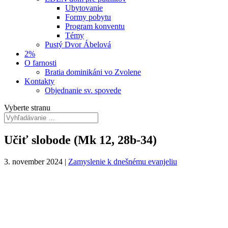
Ubytovanie
Formy pobytu
Program konventu
Témy
Pustý Dvor Ábelová
2%
O farnosti
Bratia dominikáni vo Zvolene
Kontakty
Objednanie sv. spovede
Vyberte stranu
Učiť slobode (Mk 12, 28b-34)
3. november 2024
|
Zamyslenie k dnešnému evanjeliu