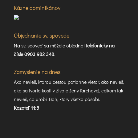
Kázne dominikánov
Objednanie sv. spovede
Na sv. spoveď sa môžete objednať
telefonicky na
čísle 0903 982 348
.
Zamyslenie na dnes
Ako nevieš, ktorou cestou potiahne vietor, ako nevieš,
ako sa tvoria kosti v živote ženy ťarchavej, celkom tak
nevieš, čo urobí Boh, ktorý všetko pôsobí.
Kazateľ 11:5