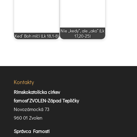
Nie „kedy“, ale „ako“ (Lk
Keď Boh mlčí (Lk 18,1-8)
17,20-25)
Kontakty
Rímskokatolícka cirkev
farnosť ZVOLEN-Západ Tepličky
Novozámocká 73
960 01 Zvolen
Správca Farnosti