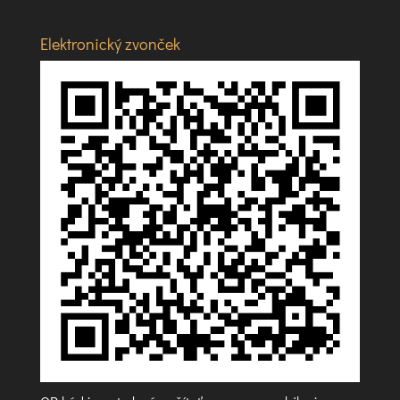
Elektronický zvonček