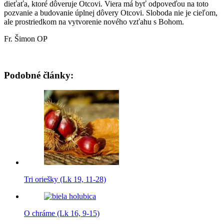
dieťaťa, ktoré dôveruje Otcovi. Viera má byť odpoveďou na toto
pozvanie a budovanie úplnej dôvery Otcovi. Sloboda nie je cieľom,
ale prostriedkom na vytvorenie nového vzťahu s Bohom.
Fr. Šimon OP
Podobné články:
Tri oriešky (Lk 19, 11-28)
O chráme (Lk 16, 9-15)