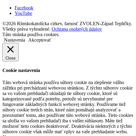
Facebook
YouTube
©2026 Rímskokatolícka cirkev, farnosť ZVOLEN-Západ Tepličky.
Všetky práva vyhradené.
Ochrana osobných údajov
Táto stránka používa cookies.
Nastavenia
Akceptovať
Close
Cookie nastavenia
Táto webová stránka používa súbory cookie na zlepšenie vášho
zážitku pri prechádzaní webovou stránkou. Z týchto súborov cookie
sa vo vašom prehliadači ukladajú tie súbory cookie, ktoré sú
kategorizované podľa potreby, pretože sú nevyhnutné pre
fungovanie základných funkcií webovej stránky. Používame tiež
súbory cookie tretích strán, ktoré nám pomáhajú analyzovať a
porozumieť tomu, ako používate túto webovú stránku. Tieto cookies
sa uložia vo vašom prehliadači iba s vaším súhlasom. Máte tiež
možnosť tieto cookies deaktivovať. Deaktivácia niektorých z týchto
súborov cookie však môže mať vplyv na vaše prehliadanie webu.