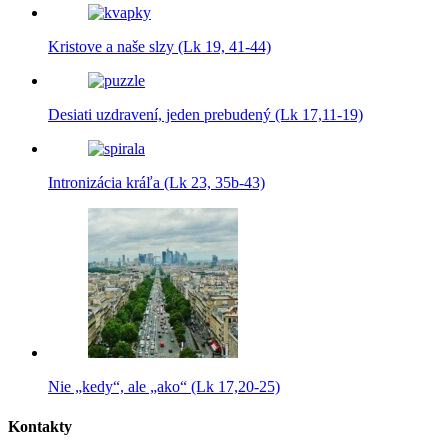
Kristove a naše slzy (Lk 19, 41-44)
Desiati uzdravení, jeden prebudený (Lk 17,11-19)
Intronizácia kráľa (Lk 23, 35b-43)
Nie „kedy“, ale „ako“ (Lk 17,20-25)
Kontakty