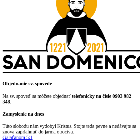
Objednanie sv. spovede
Na sv. spoveď sa môžete objednať
telefonicky na čísle 0903 982
348
.
Zamyslenie na dnes
Túto slobodu nám vydobyl Kristus. Stojte teda pevne a nedávajte sa
znova zapriahnuť do jarma otroctva.
Galaťanom 5:1