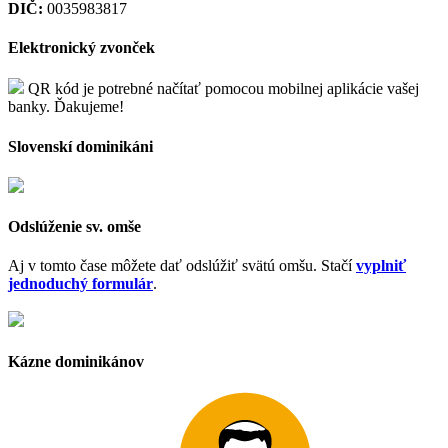
DIČ:
0035983817
Elektronický zvonček
QR kód je potrebné načítať pomocou mobilnej aplikácie vašej
banky. Ďakujeme!
Slovenskí dominikáni
Odslúženie sv. omše
Aj v tomto čase môžete dať odslúžiť svätú omšu. Stačí
vyplniť
jednoduchý formulár
.
Kázne dominikánov