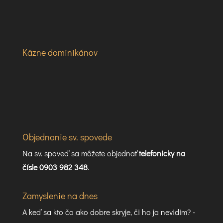
Kázne dominikánov
Objednanie sv. spovede
Na sv. spoveď sa môžete objednať
telefonicky na
čísle 0903 982 348
.
Zamyslenie na dnes
A keď sa kto čo ako dobre skryje, či ho ja nevidím? -